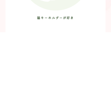
猫キーホルダーが好き
TOP
レジンのハンドメイド